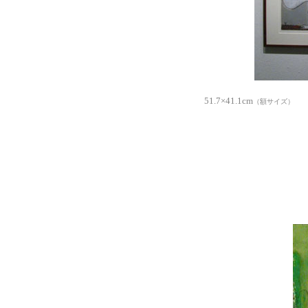
「うま」 
51.7×41.1cm
（額サイズ）