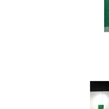
「ゆうえんち