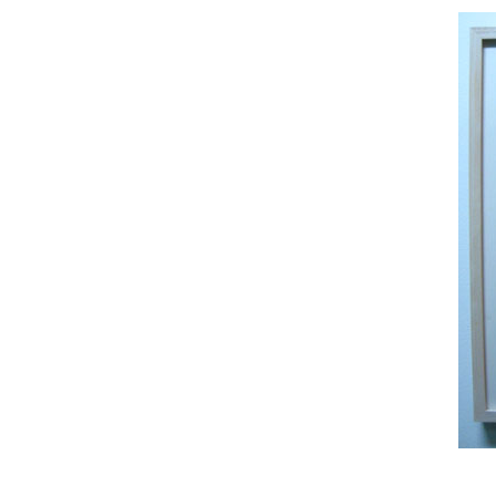
「たまむし」 ￥1